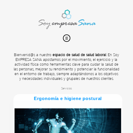
Bienvenid@s a nuestro
espacio de salud de salud laboral
. En Soy
EMPRESA SANA apostamos por el movimiento, el ejercicio y la
actividad física como herramientas clave para cuidar la salud de
las personas, mejorar su rendimiento y potenciar la funcionalidad
en el entorno de trabajo, siempre adaptándonos a los objetivos
y necesidades individuales y grupales de nuestros clientes.
Servicios
Ergonomía e higiene postural